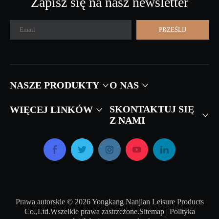
Zapisz się na nasz newsletter
PRZEŚLIJ
NASZE PRODUKTY
O NAS
SKONTAKTUJ SIĘ
WIĘCEJ LINKÓW
Z NAMI
Prawa autorskie ©
2026
Yongkang Nanjian Leisure Products
Co.,Ltd.Wszelkie prawa zastrzeżone.
Sitemap
|
Polityka