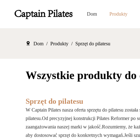
Dom
Produkty
Dom
/
Produkty
/
Sprzęt do pilatesu
Wszystkie produkty do 
Sprzęt do pilatesu
W Captain Pilates nasza oferta sprzętu do pilatesu zosta
pilatesu.Od precyzyjnej konstrukcji Pilates Reformer po 
zaangażowania naszej marki w jakość.Rozumiemy, że każd
aby dostosować sprzęt do konkretnych wymagań.Jeśli szuka