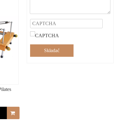
Składać
ilates