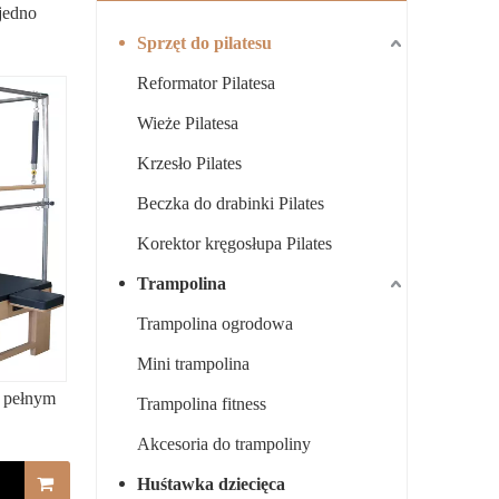
 jedno
Sprzęt do pilatesu
Reformator Pilatesa
Wieże Pilatesa
Krzesło Pilates
Beczka do drabinki Pilates
Korektor kręgosłupa Pilates
Trampolina
Trampolina ogrodowa
Mini trampolina
z pełnym
Trampolina fitness
Akcesoria do trampoliny
Huśtawka dziecięca