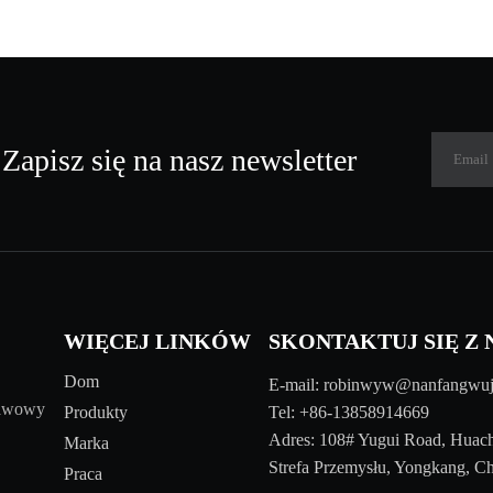
Zapisz się na nasz newsletter
WIĘCEJ LINKÓW
SKONTAKTUJ SIĘ Z 
Dom
E-mail:
robinwyw@nanfangwuj
tawowy
Produkty
Tel: +86-13858914669
Adres: 108# Yugui Road, Huac
Marka
Strefa Przemysłu, Yongkang, C
Praca