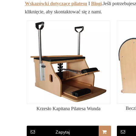
Wskazówki dotyczące pilatesu
I
Blogi
.Jeśli potrzebuje
kliknięcie, aby skontaktować się z nami.
Beczk
Krzesło Kapitana Pilatesa Wunda
Zapytaj