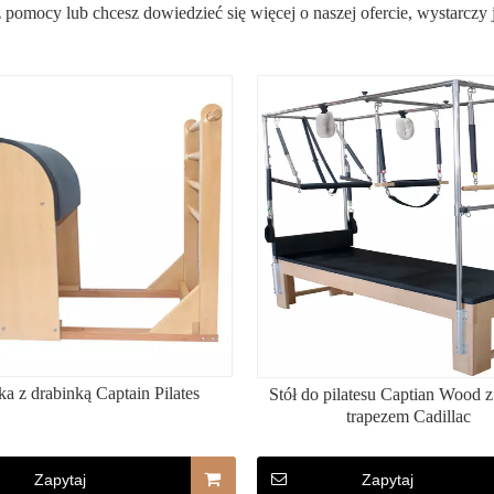
sz pomocy lub chcesz dowiedzieć się więcej o naszej ofercie, wystarczy
a z drabinką Captain Pilates
Stół do pilatesu Captian Wood 
trapezem Cadillac
Zapytaj
Zapytaj