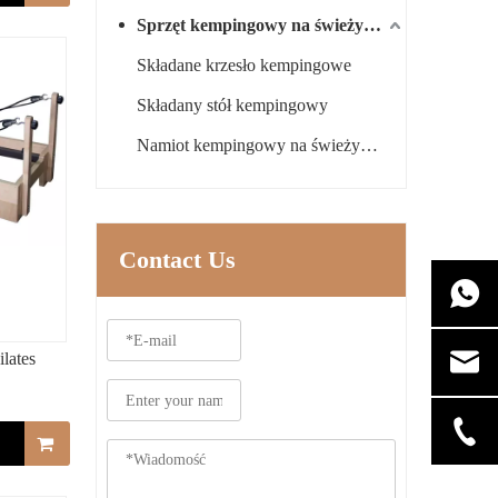
Sprzęt kempingowy na świeżym powietrzu
Składane krzesło kempingowe
Składany stół kempingowy
Namiot kempingowy na świeżym powietrzu
Contact Us
ilates